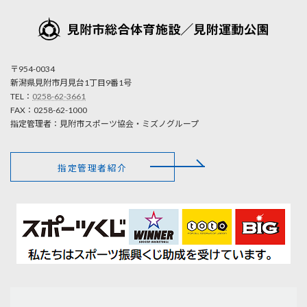
〒954-0034
新潟県見附市月見台1丁目9番1号
TEL：
0258-62-3661
FAX：0258-62-1000
指定管理者：見附市スポーツ協会・ミズノグループ
指定管理者紹介