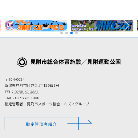
〒954-0034
新潟県見附市月見台1丁目9番1号
TEL：
0258-62-3661
FAX：0258-62-1000
指定管理者：見附市スポーツ協会・ミズノグループ
指定管理者紹介