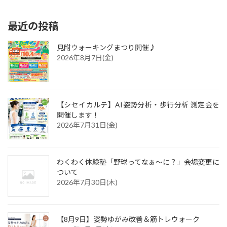
最近の投稿
見附ウォーキングまつり開催♪
2026年8月7日(金)
【シセイカルテ】AI姿勢分析・歩行分析 測定会を
開催します！
2026年7月31日(金)
わくわく体験塾「野球ってなぁ～に？」会場変更に
ついて
2026年7月30日(木)
【8月9日】姿勢ゆがみ改善＆筋トレウォーク