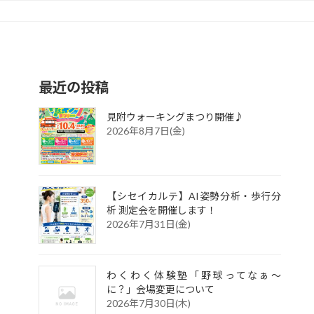
最近の投稿
見附ウォーキングまつり開催♪
2026年8月7日(金)
【シセイカルテ】AI姿勢分析・歩行分
析 測定会を開催します！
2026年7月31日(金)
わくわく体験塾「野球ってなぁ～
に？」会場変更について
2026年7月30日(木)