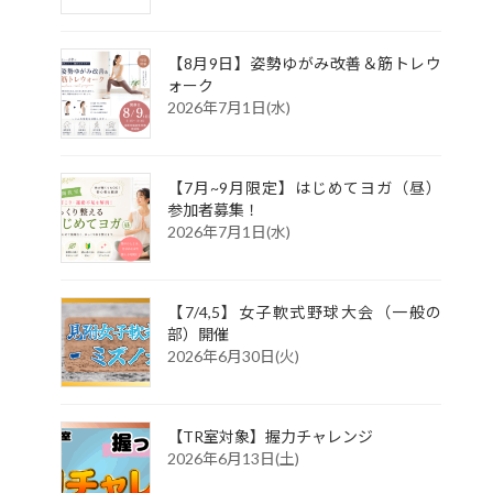
【8月9日】姿勢ゆがみ改善＆筋トレウ
ォーク
2026年7月1日(水)
【7月~9月限定】はじめてヨガ（昼）
参加者募集！
2026年7月1日(水)
【7/4,5】女子軟式野球大会（一般の
部）開催
2026年6月30日(火)
【TR室対象】握力チャレンジ
2026年6月13日(土)