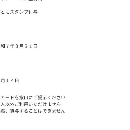
用
とにスタンプ付与
令和７年８月３１日
９月１４日
トカードを窓口にご提示ください
本人以外ご利用いただけません
譲渡、貸与することはできません