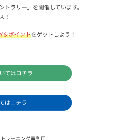
イントラリー」を開催しています。
ス！
DY＆ポイント
をゲットしよう！
いてはコチラ
てはコチラ
 トレーニング室利用