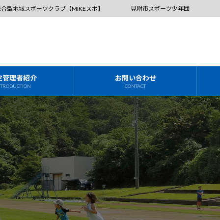
総合型地域スポーツクラブ【MIKEスポ】
見附市スポーツ少年団
定管理者紹介
お問い合わせ
NTRODUCTION
CONTACT