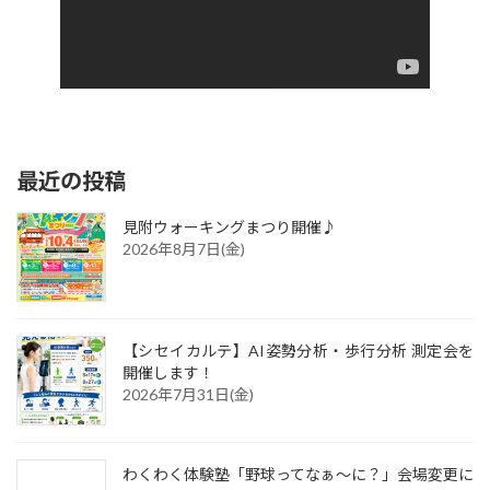
最近の投稿
見附ウォーキングまつり開催♪
2026年8月7日(金)
【シセイカルテ】AI姿勢分析・歩行分析 測定会を
開催します！
2026年7月31日(金)
わくわく体験塾「野球ってなぁ～に？」会場変更に