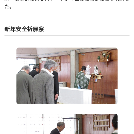
た。
新年安全祈願祭