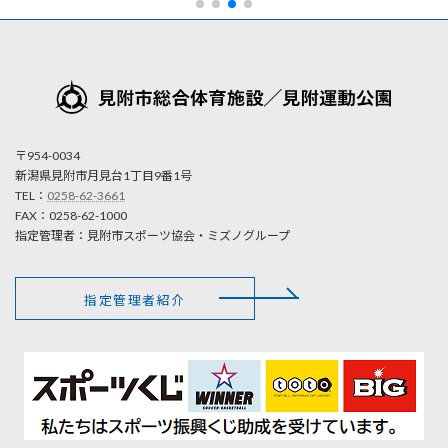
〒954-0034
新潟県見附市月見台1丁目9番1号
TEL：
0258-62-3661
FAX：0258-62-1000
指定管理者：見附市スポーツ協会・ミズノグループ
指定管理者紹介