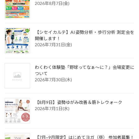
2026年8月7日(金)
【シセイカルテ】AI姿勢分析・歩行分析 測定会を
開催します！
2026年7月31日(金)
わくわく体験塾「野球ってなぁ～に？」会場変更に
ついて
2026年7月30日(木)
【8月9日】姿勢ゆがみ改善＆筋トレウォーク
2026年7月1日(水)
【7月~9月限定】はじめてヨガ（昼） 参加者募集！