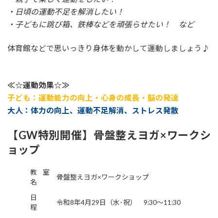
・日頃の運動不足を解消したい！
・子どもに跳び箱、鉄棒などを頑張らせたい！ など
体育館などで思いっきり身体を動かして運動しましょう♪
≪☆運動効果☆≫
子ども：運動能力の向上・心身の成長・脳の発達
大人：体力の向上、運動不足解消、ストレス発散
【GW特別開催】骨盤整えヨガ×ワークシ
ョップ
教室
骨盤整えヨガ×ワークショップ
名
日
令和8年4月29日（水･祝） 9:30～11:30
程