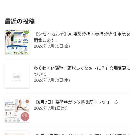
最近の投稿
【シセイカルテ】AI姿勢分析・歩行分析 測定会を
開催します！
2026年7月31日(金)
わくわく体験塾「野球ってなぁ～に？」会場変更に
ついて
2026年7月30日(木)
【8月9日】姿勢ゆがみ改善＆筋トレウォーク
2026年7月1日(水)