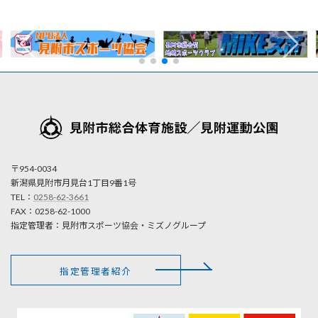
〒954-0034
新潟県見附市月見台1丁目9番1号
TEL：
0258-62-3661
FAX：0258-62-1000
指定管理者：見附市スポーツ協会・ミズノグループ
指定管理者紹介