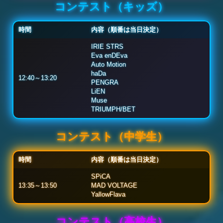
コンテスト（キッズ）
時間
内容（順番は当日決定）
IRIE STRS
Eva enDEva
Auto Motion
haDa
12:40～13:20
PENGRA
LiEN
Muse
TRIUMPH/BET
コンテスト（中学生）
時間
内容（順番は当日決定）
SPiCA
13:35～13:50
MAD VOLTAGE
YallowFlava
コンテスト（高校生）