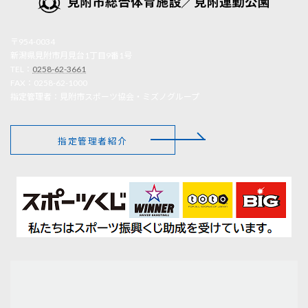
〒954-0034
新潟県見附市月見台1丁目9番1号
TEL：
0258-62-3661
FAX：0258-62-1000
指定管理者：見附市スポーツ協会・ミズノグループ
指定管理者紹介