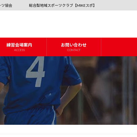
ーツ協会
総合型地域スポーツクラブ【MIKEスポ】
練習会場案内
お問い合わせ
ACCESS
CONTACT