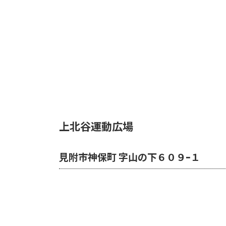
上北谷運動広場
見附市神保町 字山の下６０９ｰ１